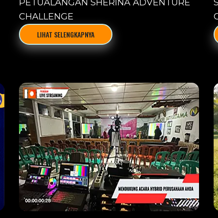
PETUALANGAN SHERINA ADVENTURE
CHALLENGE
LIHAT SELENGKAPNYA