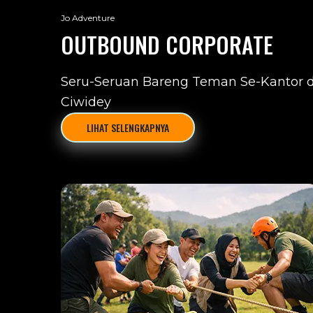
Jo Adventure
OUTBOUND CORPORATE
Seru-Seruan Bareng Teman Se-Kantor d
Ciwidey
LIHAT SELENGKAPNYA