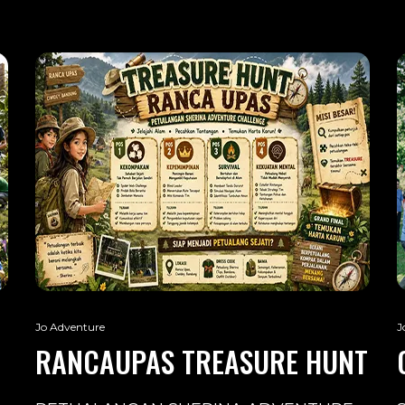
Jo Adventure
J
RANCAUPAS TREASURE HUNT