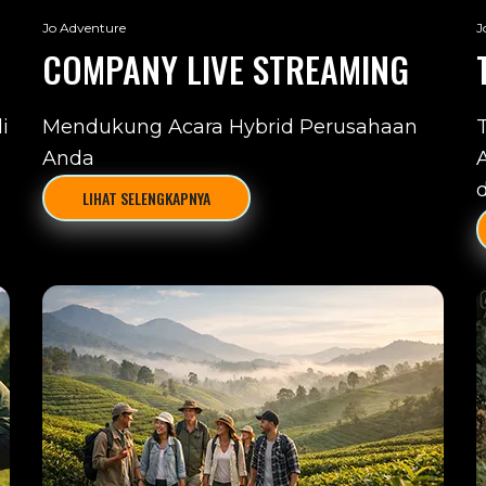
Jo Adventure
J
COMPANY LIVE STREAMING
i
Mendukung Acara Hybrid Perusahaan
Anda
d
LIHAT SELENGKAPNYA