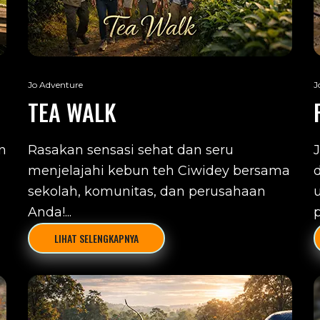
Jo Adventure
J
TEA WALK
n
Rasakan sensasi sehat dan seru
menjelajahi kebun teh Ciwidey bersama
sekolah, komunitas, dan perusahaan
Anda!...
p
LIHAT SELENGKAPNYA