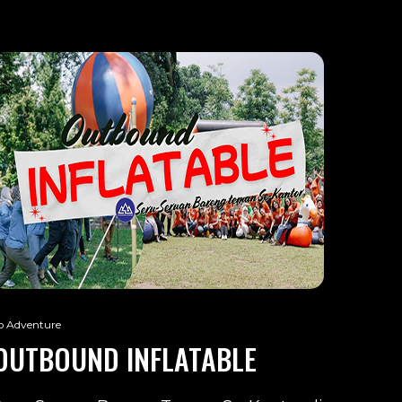
o Adventure
OUTBOUND INFLATABLE