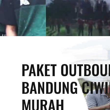
PAKET OUTBOU
BANDUNG CIWI
MURAH