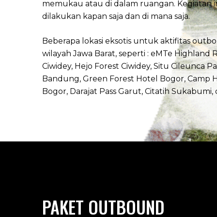
memukau atau di dalam ruangan. Kegiatan i
dilakukan kapan saja dan di mana saja.
Beberapa lokasi eksotis untuk aktifitas outb
wilayah Jawa Barat, seperti : eMTe Highland 
Ciwidey, Hejo Forest Ciwidey, Situ Cileunca
Pa
Bandung, Green Forest Hotel Bogor, Camp H
Bogor, Darajat Pass Garut, Citatih Sukabumi, 
PAKET OUTBOUND