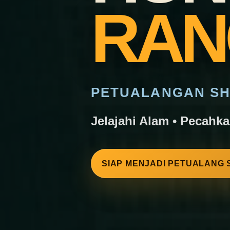
RAN
PETUALANGAN SH
Jelajahi Alam • Pecahk
SIAP MENJADI PETUALANG 