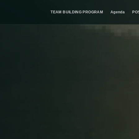
TEAM BUILDING PROGRAM
Agenda
PO