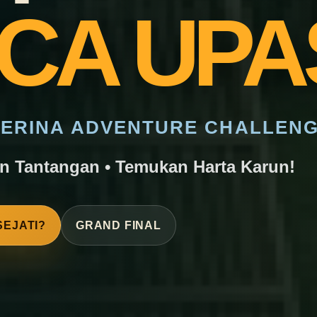
CA UPA
ERINA ADVENTURE CHALLEN
an Tantangan • Temukan Harta Karun!
SEJATI?
GRAND FINAL