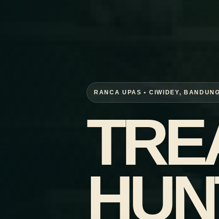
RANCA UPAS • CIWIDEY, BANDUN
TRE
HUN