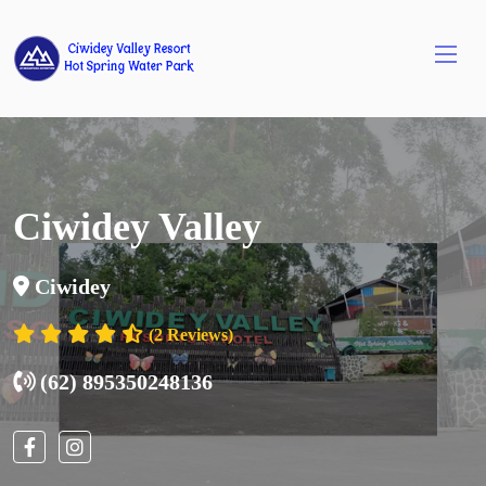
Ciwidey Valley
Ciwidey
(2 Reviews)
(62) 895350248136