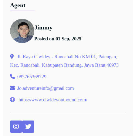
Agent
Jimmy
Posted on 01 Sep, 2025
Jl. Raya Ciwidey - Rancabali No.KM.01, Patengan,
Kec. Rancabali, Kabupaten Bandung, Jawa Barat 40973
085765368729
Jo.adventureinfo@gmail.com
https://www.ciwideyoutbound.com/