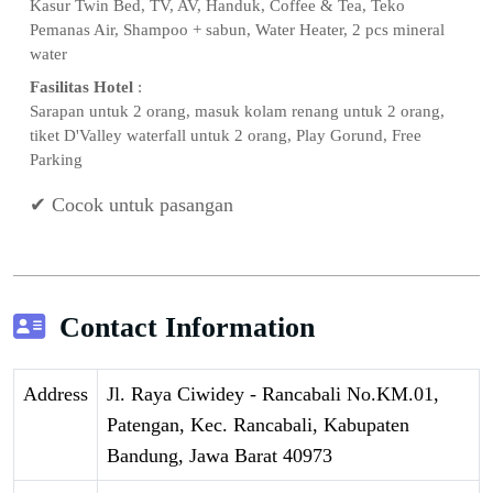
Kasur Twin Bed, TV, AV, Handuk, Coffee & Tea, Teko
Pemanas Air, Shampoo + sabun, Water Heater, 2 pcs mineral
water
Fasilitas Hotel
:
Sarapan untuk 2 orang, masuk kolam renang untuk 2 orang,
tiket D'Valley waterfall untuk 2 orang, Play Gorund, Free
Parking
✔ Cocok untuk pasangan
Contact Information
Address
Jl. Raya Ciwidey - Rancabali No.KM.01,
Patengan, Kec. Rancabali, Kabupaten
Bandung, Jawa Barat 40973