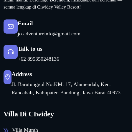
semua lengkap di Ciwidey Valley Resort!
Email
jo.adventureinfo@gmail.com
Talk to us
+62 895350248136
Address
Jl. Barutunggul No.KM. 17, Alamendah, Kec.
Rancabali, Kabupaten Bandung, Jawa Barat 40973
Villa Di CIwidey
Villa Murah