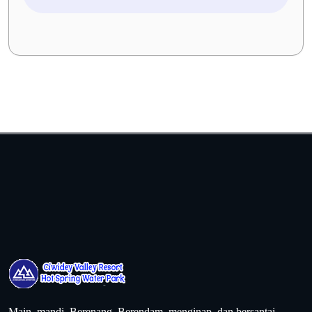
Main, mandi, Berenang, Berendam, menginap, dan bersantai —