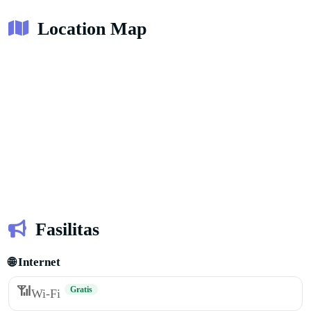
Location Map
Fasilitas
🌐 Internet
📶
Gratis
Wi-Fi