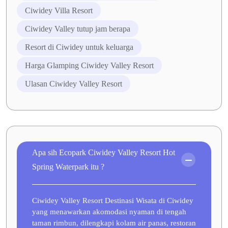
Ciwidey Villa Resort
Ciwidey Valley tutup jam berapa
Resort di Ciwidey untuk keluarga
Harga Glamping Ciwidey Valley Resort
Ulasan Ciwidey Valley Resort
Apa sih Ecopark Ciwidey Valley Resort Hot
Spring Waterpark itu ?
Ciwidey Valley Resort Destinasi Wisata di Ciwidey
yang menawarkan akomodasi nyaman di tengah
taman rimbun, dilengkapi kolam air panas, restoran