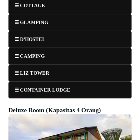
☰ COTTAGE
☰ GLAMPING
☰ D'HOSTEL
☰ CAMPING
☰ LIZ TOWER
☰ CONTAINER LODGE
Deluxe Room (Kapasitas 4 Orang)