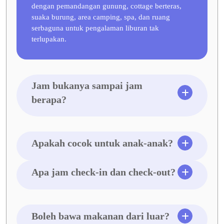
dengan pemandangan gunung, cottage berteras,
suaka burung, area camping, spa, dan ruang
serbaguna untuk pengalaman liburan tak
terlupakan.
Jam bukanya sampai jam
berapa?
Apakah cocok untuk anak-anak?
Apa jam check-in dan check-out?
Boleh bawa makanan dari luar?