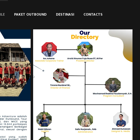
ILE
PAKET OUTBOUND
DESTINASI
CONTACTS