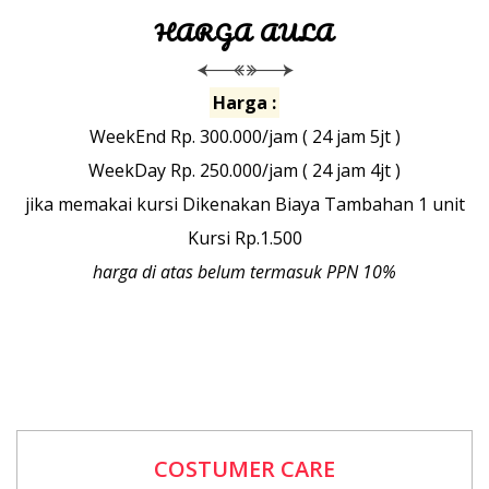
HARGA AULA
Harga :
WeekEnd Rp. 300.000/jam ( 24 jam 5jt )
WeekDay Rp. 250.000/jam ( 24 jam 4jt )
jika memakai kursi Dikenakan Biaya Tambahan 1 unit
Kursi Rp.1.500
harga di atas belum termasuk PPN 10%
COSTUMER CARE