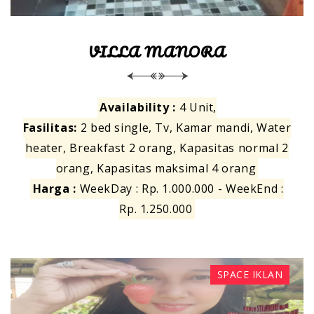
VILLA MANORA
Availability :
4 Unit,
Fasilitas:
2 bed single, Tv, Kamar mandi, Water
heater, Breakfast 2 orang, Kapasitas normal 2
orang, Kapasitas maksimal 4 orang
Harga :
WeekDay : Rp. 1.000.000 - WeekEnd :
Rp. 1.250.000
SPACE IKLAN