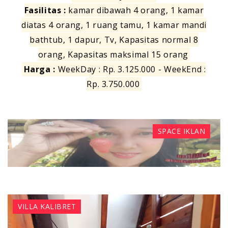
Fasilitas :
kamar dibawah 4 orang, 1 kamar
diatas 4 orang, 1 ruang tamu, 1 kamar mandi
bathtub, 1 dapur, Tv, Kapasitas normal 8
orang, Kapasitas maksimal 15 orang
Harga :
WeekDay : Rp. 3.125.000 - WeekEnd :
Rp. 3.750.000
SPACE IKLAN
VILLA KALIBRET