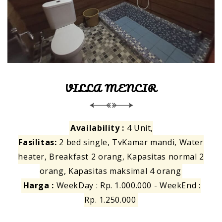
VILLA MENCIR
Availability :
4 Unit,
Fasilitas:
2 bed single, TvKamar mandi, Water
heater, Breakfast 2 orang, Kapasitas normal 2
orang, Kapasitas maksimal 4 orang
Harga :
WeekDay : Rp. 1.000.000 - WeekEnd :
Rp. 1.250.000