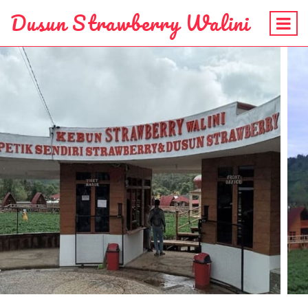
Dusun Strawberry Walini