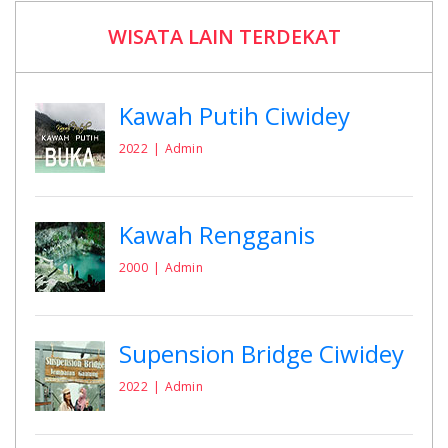
WISATA LAIN TERDEKAT
Kawah Putih Ciwidey
2022
Admin
Kawah Rengganis
2000
Admin
Supension Bridge Ciwidey
2022
Admin