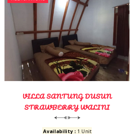
VILLA SANTUNG DUSUN
STRAWBERRY WALINI
Availability :
1 Unit