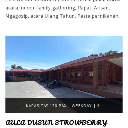
acara Indoor Family gathering, Rapat, Arisan,
Ngagosip, acara Ulang Tahun, Pesta pernikahan.
KAPASITAS 150 PAX | WEEKDAY | 4jt
AULA DUSUN STROWBERRY