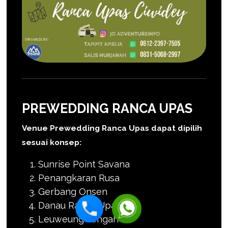
PREWEDDING RANCA UPAS
Venue Prewedding Ranca Upas dapat dipilih
sesuai konsep:
Sunrise Point Savana
Penangkaran Rusa
Gerbang Onsen
Danau Ranca Upas
Leuweung Tengah