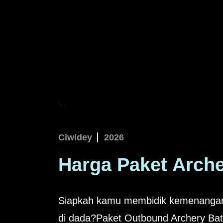
Ciwidey
2026
Harga Paket Arche
Siapkah kamu membidik kemenangan 
di dada?
Paket Outbound
Archery Bat