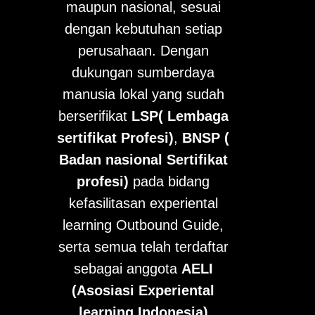
maupun nasional, sesuai
dengan kebutuhan setiap
perusahaan. Dengan
dukungan sumberdaya
manusia lokal yang sudah
berserifikat
LSP( Lembaga
sertifikat Profesi)
,
BNSP (
Badan nasional Sertifikat
profesi)
pada bidang
kefasilitasan experiental
learning Outbound Guide,
serta semua telah terdaftar
sebagai anggota
AELI
(Asosiasi Experiental
learning Indonesia)