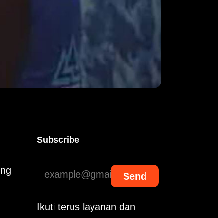
Subscribe
ung
Send
Ikuti terus layanan dan