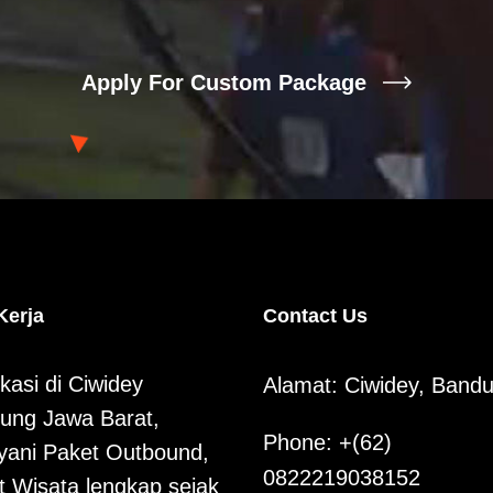
Apply For Custom Package
Kerja
Contact Us
kasi di Ciwidey
Alamat: Ciwidey, Band
ung Jawa Barat,
Phone: +(62)
yani Paket Outbound,
0822219038152
t Wisata lengkap sejak