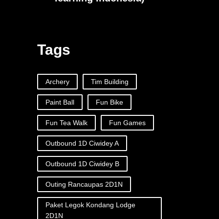
Tags
Archery
Tim Building
Paint Ball
Fun Bike
Fun Tea Walk
Fun Games
Outbound 1D Ciwidey A
Outbound 1D Ciwidey B
Outing Rancaupas 2D1N
Paket Legok Kondang Lodge
2D1N