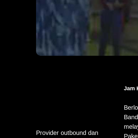
Jam 
Berlo
Band
mela
Provider outbound dan
Pake