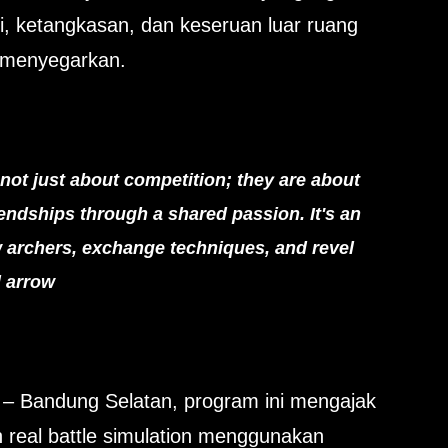
, ketangkasan, dan keseruan luar ruang
 menyegarkan.
not just about competition; they are about
iendships through a shared passion. It's an
w archers, exchange techniques, and revel
d arrow
y – Bandung Selatan, program ini mengajak
real battle simulation menggunakan