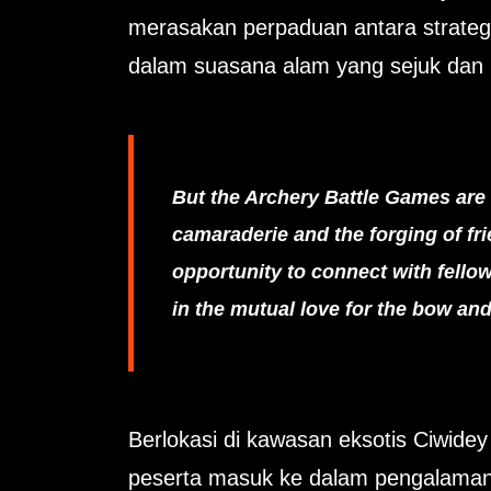
merasakan perpaduan antara strategi
dalam suasana alam yang sejuk dan
But the Archery Battle Games are 
camaraderie and the forging of fr
opportunity to connect with fello
in the mutual love for the bow an
Berlokasi di kawasan eksotis Ciwide
peserta masuk ke dalam pengalaman 