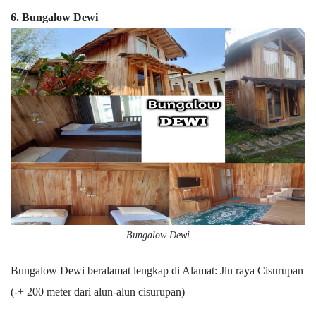
6. Bungalow Dewi
Bungalow Dewi
Bungalow Dewi beralamat lengkap di Alamat: Jln raya Cisurupan
(-+ 200 meter dari alun-alun cisurupan)