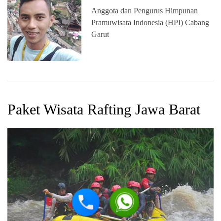
Anggota dan Pengurus Himpunan
Pramuwisata Indonesia (HPI) Cabang
Garut
Paket Wisata Rafting Jawa Barat