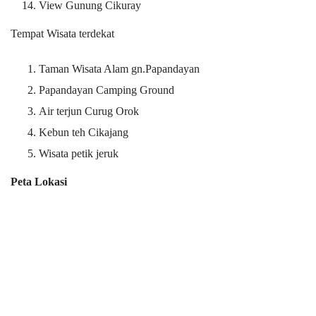
View Gunung Cikuray
Tempat Wisata terdekat
Taman Wisata Alam gn.Papandayan
Papandayan Camping Ground
Air terjun Curug Orok
Kebun teh Cikajang
Wisata petik jeruk
Peta Lokasi