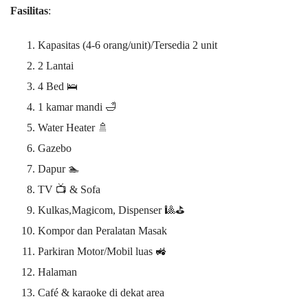
Fasilitas
:
Kapasitas (4-6 orang/unit)/Tersedia 2 unit
2 Lantai
4 Bed 🛌
1 kamar mandi 🛁
Water Heater 🚿
Gazebo
Dapur 🏊
TV 📺 & Sofa
Kulkas,Magicom, Dispenser 🎱⛳
Kompor dan Peralatan Masak
Parkiran Motor/Mobil luas 🚜
Halaman
Café & karaoke di dekat area