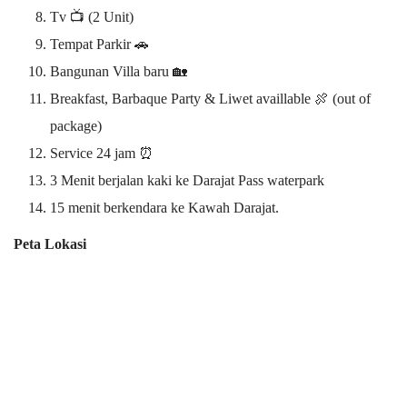
Tv 📺 (2 Unit)
Tempat Parkir 🚗️
Bangunan Villa baru 🏡
Breakfast, Barbaque Party & Liwet availlable 🍖 (out of
package)
Service 24 jam ⏰
3 Menit berjalan kaki ke Darajat Pass waterpark
15 menit berkendara ke Kawah Darajat.
Peta Lokasi