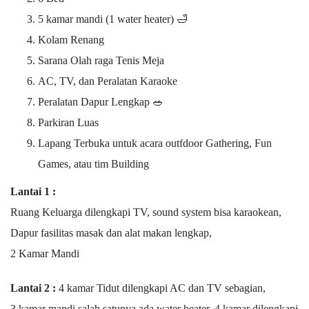
5 kamar mandi (1 water heater) 🛁
Kolam Renang
Sarana Olah raga Tenis Meja
AC, TV, dan Peralatan Karaoke
Peralatan Dapur Lengkap 🥗
Parkiran Luas
Lapang Terbuka untuk acara outfdoor Gathering, Fun
Games, atau tim Building
Lantai 1 :
Ruang Keluarga dilengkapi TV, sound system bisa karaokean,
Dapur fasilitas masak dan alat makan lengkap,
2 Kamar Mandi
Lantai 2 :
4 kamar Tidut dilengkapi AC dan TV sebagian,
3 kamar mandi salah satunya ada water heater, 4 kamar dilengkapi