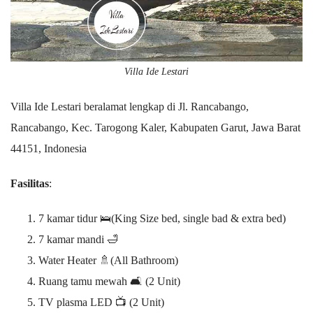
Villa Ide Lestari
Villa Ide Lestari beralamat lengkap di Jl. Rancabango,
Rancabango, Kec. Tarogong Kaler, Kabupaten Garut, Jawa Barat
44151, Indonesia
Fasilitas
:
7 kamar tidur 🛌(King Size bed, single bad & extra bed)
7 kamar mandi 🛁
Water Heater 🚿(All Bathroom)
Ruang tamu mewah 🛋️ (2 Unit)
TV plasma LED 📺 (2 Unit)