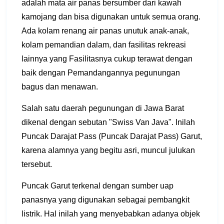
adalah mata air panas bersumber dari kawah
kamojang dan bisa digunakan untuk semua orang.
Ada kolam renang air panas unutuk anak-anak,
kolam pemandian dalam, dan fasilitas rekreasi
lainnya yang Fasilitasnya cukup terawat dengan
baik dengan Pemandangannya pegunungan
bagus dan menawan.
Salah satu daerah pegunungan di Jawa Barat
dikenal dengan sebutan "Swiss Van Java". Inilah
Puncak Darajat Pass (Puncak Darajat Pass) Garut,
karena alamnya yang begitu asri, muncul julukan
tersebut.
Puncak Garut terkenal dengan sumber uap
panasnya yang digunakan sebagai pembangkit
listrik. Hal inilah yang menyebabkan adanya objek