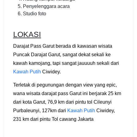
Penyelenggara acara
Studio foto
LOKASI
Darajat Pass Garut berada di kawasan wisata
Puncak Darajat Garut, sangat dekat sekali ke
kawah kamojang, tapi sangat jauuuuh sekali dari
Kawah Putih
Ciwidey.
Terletak di pegunungan dengan view yang epic,
wana wisata darajat pass Garut ini berjarak 25 km
dari kota Garut, 76,9 km dari pintu tol Cileunyi
Purbaleunyi, 127km dari
Kawah Putih
Ciwidey,
231 km dari pintu Tol cawang Jakarta