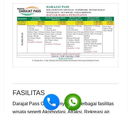
FASILITAS
Darajat Pass Garut menyajikan berbagai fasilitas
wisata seperti Akomodasi, Atraksi, Rekreasi air,
dan Rumah makan tentunya.