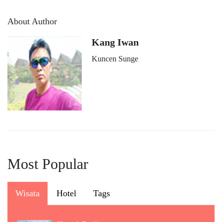
About Author
Kang Iwan
Kuncen Sunge
Most Popular
Wisata
Hotel
Tags