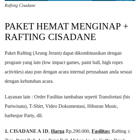
Rafting Cisadane
PAKET HEMAT MENGINAP +
RAFTING CISADANE
Paket Rafting (Arung Jeram) dapat dikombinasikan dengan
program yang lain (low impact games, paint ball, high ropes
activities) atau pun dengan acara internal perusahaan anda sesuai
dengan kebutuhan acara.
Layanan lain : Order Fasilitas tambahan seperti Transfortasi (bis
Pariwisata), T-Shirt, Video Dokumentasi, Hiburan Music,
barbeque Party, dll.
1. CISADANE A 1D
,
Harga
Rp.290.000,
Fasilitas:
Rafting ±