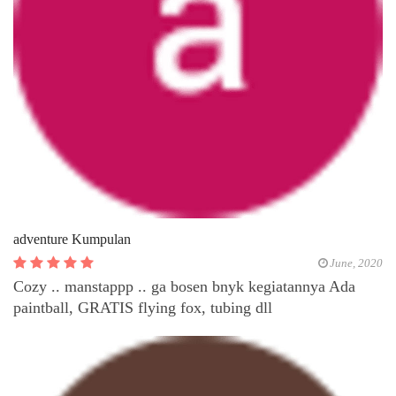
adventure Kumpulan
June, 2020
Cozy .. manstappp .. ga bosen bnyk kegiatannya Ada
paintball, GRATIS flying fox, tubing dll