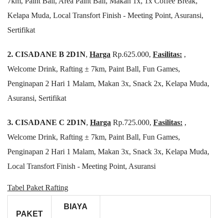
7km, Paint Ball, Area Paint Ball, Makan 1x, 1x Coffee Break,
Kelapa Muda, Local Transfort Finish - Meeting Point, Asuransi,
Sertifikat
2. CISADANE B 2D1N
,
Harga
Rp.625.000,
Fasilitas:
,
Welcome Drink, Rafting ± 7km, Paint Ball, Fun Games,
Penginapan 2 Hari 1 Malam, Makan 3x, Snack 2x, Kelapa Muda,
Asuransi, Sertifikat
3. CISADANE C 2D1N
,
Harga
Rp.725.000,
Fasilitas:
,
Welcome Drink, Rafting ± 7km, Paint Ball, Fun Games,
Penginapan 2 Hari 1 Malam, Makan 3x, Snack 3x, Kelapa Muda,
Local Transfort Finish - Meeting Point, Asuransi
Tabel Paket Rafting
BIAYA
PAKET