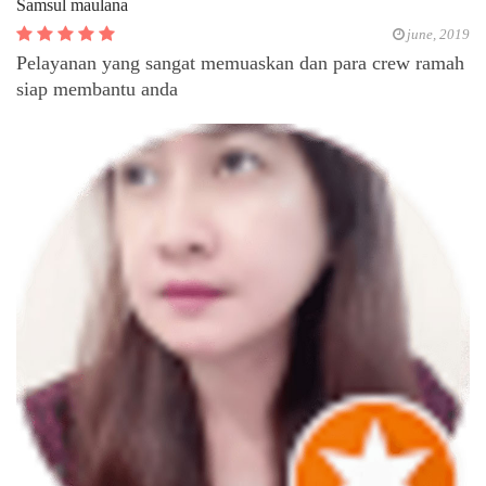
Samsul maulana
june, 2019
Pelayanan yang sangat memuaskan dan para crew ramah
siap membantu anda