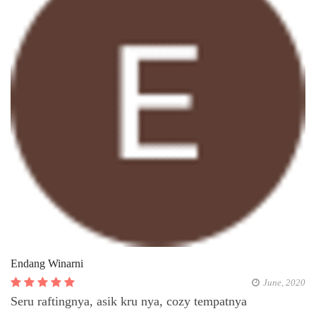
Endang Winarni
June, 2020
Seru raftingnya, asik kru nya, cozy tempatnya