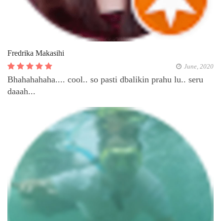
Fredrika Makasihi
June, 2020
Bhahahahaha.... cool.. so pasti dbalikin prahu lu.. seru
daaah...