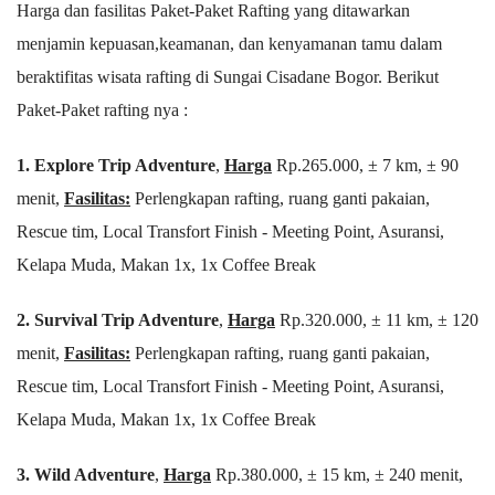
Harga dan fasilitas Paket-Paket Rafting yang ditawarkan
menjamin kepuasan,keamanan, dan kenyamanan tamu dalam
beraktifitas wisata rafting di Sungai Cisadane Bogor. Berikut
Paket-Paket rafting nya :
1. Explore Trip Adventure
,
Harga
Rp.265.000, ± 7 km, ± 90
menit,
Fasilitas:
Perlengkapan rafting, ruang ganti pakaian,
Rescue tim, Local Transfort Finish - Meeting Point, Asuransi,
Kelapa Muda, Makan 1x, 1x Coffee Break
2. Survival Trip Adventure
,
Harga
Rp.320.000, ± 11 km, ± 120
menit,
Fasilitas:
Perlengkapan rafting, ruang ganti pakaian,
Rescue tim, Local Transfort Finish - Meeting Point, Asuransi,
Kelapa Muda, Makan 1x, 1x Coffee Break
3. Wild Adventure
,
Harga
Rp.380.000, ± 15 km, ± 240 menit,