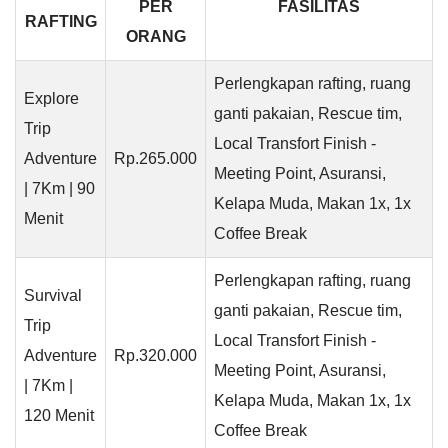
PER
FASILITAS
RAFTING
ORANG
Perlengkapan rafting, ruang
Explore
ganti pakaian, Rescue tim,
Trip
Local Transfort Finish -
Adventure
Rp.265.000
Meeting Point, Asuransi,
| 7Km | 90
Kelapa Muda, Makan 1x, 1x
Menit
Coffee Break
Perlengkapan rafting, ruang
Survival
ganti pakaian, Rescue tim,
Trip
Local Transfort Finish -
Adventure
Rp.320.000
Meeting Point, Asuransi,
| 7Km |
Kelapa Muda, Makan 1x, 1x
120 Menit
Coffee Break