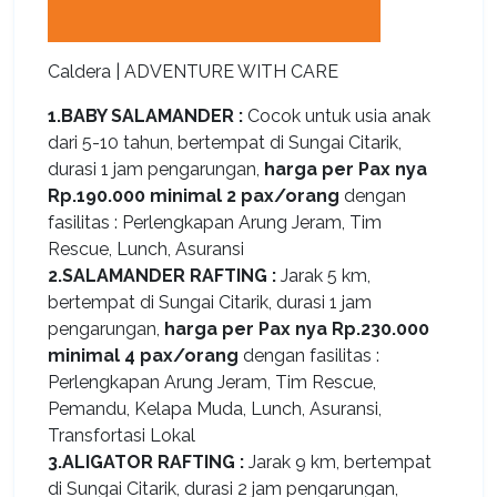
Caldera | ADVENTURE WITH CARE
1.BABY SALAMANDER :
Cocok untuk usia anak
dari 5-10 tahun, bertempat di Sungai Citarik,
durasi 1 jam pengarungan,
harga per Pax nya
Rp.190.000 minimal 2 pax/orang
dengan
fasilitas : Perlengkapan Arung Jeram, Tim
Rescue, Lunch, Asuransi
2.SALAMANDER RAFTING :
Jarak 5 km,
bertempat di Sungai Citarik, durasi 1 jam
pengarungan,
harga per Pax nya Rp.230.000
minimal 4 pax/orang
dengan fasilitas :
Perlengkapan Arung Jeram, Tim Rescue,
Pemandu, Kelapa Muda, Lunch, Asuransi,
Transfortasi Lokal
3.ALIGATOR RAFTING :
Jarak 9 km, bertempat
di Sungai Citarik, durasi 2 jam pengarungan,