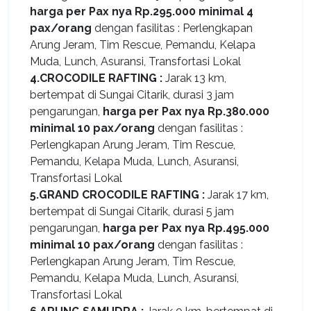
harga per Pax nya Rp.295.000 minimal 4
pax/orang
dengan fasilitas : Perlengkapan
Arung Jeram, Tim Rescue, Pemandu, Kelapa
Muda, Lunch, Asuransi, Transfortasi Lokal
4.CROCODILE RAFTING :
Jarak 13 km,
bertempat di Sungai Citarik, durasi 3 jam
pengarungan,
harga per Pax nya Rp.380.000
minimal 10 pax/orang
dengan fasilitas :
Perlengkapan Arung Jeram, Tim Rescue,
Pemandu, Kelapa Muda, Lunch, Asuransi,
Transfortasi Lokal
5.GRAND CROCODILE RAFTING :
Jarak 17 km,
bertempat di Sungai Citarik, durasi 5 jam
pengarungan,
harga per Pax nya Rp.495.000
minimal 10 pax/orang
dengan fasilitas :
Perlengkapan Arung Jeram, Tim Rescue,
Pemandu, Kelapa Muda, Lunch, Asuransi,
Transfortasi Lokal