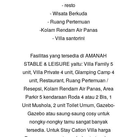
- resto
- Wisata Berkuda
- Ruang Pertemuan
-Kolam Rendam Air Panas
- Villa santorini
Fasilitas yang tersedia di AMANAH
STABLE & LEISURE yaitu: Villa Family 5
unit, Villa Private 4 unit, Glamping Camp 4
unit, Restaurant, Ruang Pertemuan /
Resepsi, Kolam Rendam Air Panas, Area
Parkir 5 kendaraan Roda 4 atau 2 Bis, 1
Unit Mushola, 2 unit Toilet Umum, Gazebo-
Gazebo atau saung-saung cosy untuk
nongky-nongky tamu sangat banyak
tersedia. Untuk Stay Cation Villa harga