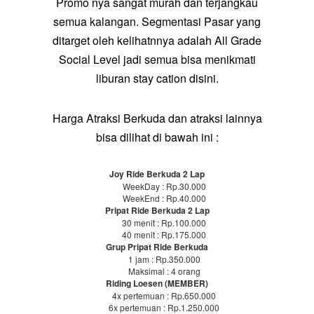
Promo nya sangat murah dan terjangkau
semua kalangan. Segmentasi Pasar yang
ditarget oleh kelihatnnya adalah All Grade
Social Level jadi semua bisa menikmati
liburan stay cation disini.
Harga Atraksi Berkuda dan atraksi lainnya
bisa dilihat di bawah ini :
Joy Ride Berkuda 2 Lap
WeekDay : Rp.30.000
WeekEnd : Rp.40.000
Pripat Ride Berkuda 2 Lap
30 menit : Rp.100.000
40 menit : Rp.175.000
Grup Pripat Ride Berkuda
1 jam : Rp.350.000
Maksimal : 4 orang
Riding Loesen (MEMBER)
4x pertemuan : Rp.650.000
6x pertemuan : Rp.1.250.000