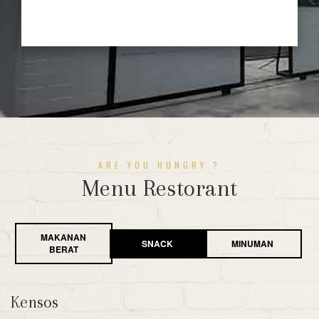
Desember-2022
ARE YOU HUNGRY ?
Menu Restorant
MAKANAN
SNACK
MINUMAN
BERAT
Kensos