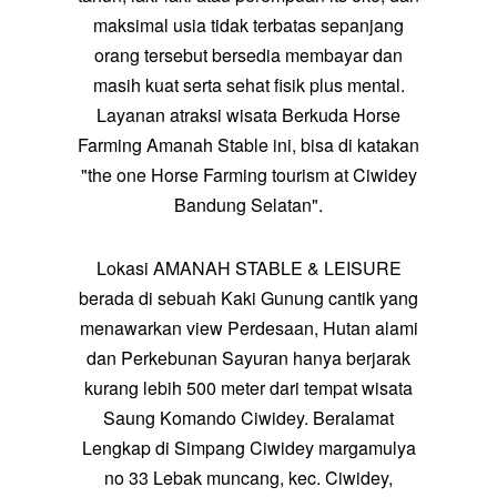
maksimal usia tidak terbatas sepanjang
orang tersebut bersedia membayar dan
masih kuat serta sehat fisik plus mental.
Layanan atraksi wisata Berkuda Horse
Farming Amanah Stable ini, bisa di katakan
"the one Horse Farming tourism at Ciwidey
Bandung Selatan".
Lokasi AMANAH STABLE & LEISURE
berada di sebuah Kaki Gunung cantik yang
menawarkan view Perdesaan, Hutan alami
dan Perkebunan Sayuran hanya berjarak
kurang lebih 500 meter dari tempat wisata
Saung Komando Ciwidey
. Beralamat
Lengkap di Simpang Ciwidey margamulya
no 33 Lebak muncang, kec. Ciwidey,