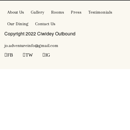
About Us
Gallery
Rooms
Press
Testimonials
Our Dining
Contact Us
Copyright 2022 Ciwidey Outbound
jo.adventureinfo@gmail.com
FB
TW
IG