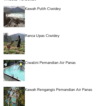
Kawah Putih Ciwidey
Ranca Upas Ciwidey
Ciwalini Pemandian Air Panas
Kawah Rengangis Pemandian Air Panas