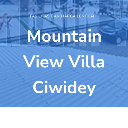
FASILITAS DAN HARGA LENGKAP
Mountain
View Villa
Ciwidey