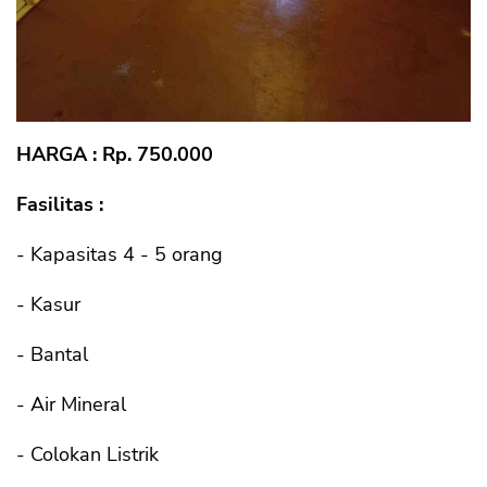
HARGA : Rp. 750.000
Fasilitas :
- Kapasitas 4 - 5 orang
- Kasur
- Bantal
- Air Mineral
- Colokan Listrik