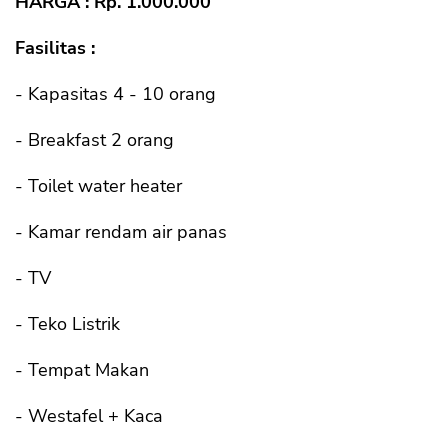
HARGA : Rp. 1.000.000
Fasilitas :
- Kapasitas 4 - 10 orang
- Breakfast 2 orang
- Toilet water heater
- Kamar rendam air panas
- TV
- Teko Listrik
- Tempat Makan
- Westafel + Kaca