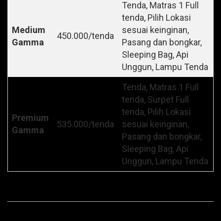
Tenda, Matras 1 Full
tenda, Pilih Lokasi
Medium
sesuai keinginan,
450.000/tenda
Gamma
Pasang dan bongkar,
Sleeping Bag, Api
Unggun, Lampu Tenda
Tenda, Matras 1 Full
tenda, Surpet Full
tenda, Pilih Lokasi
Premium
535.000/tenda
sesuai keinginan,
Gamma
Pasang dan bongkar,
Sleeping Bag, Api
Unggun, Lampu Tenda