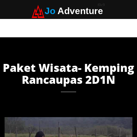
Jo
Adventure
Paket Wisata- Kemping
Rancaupas 2D1N