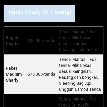
Tenda Charly (5-7 orang)
Tenda, Matras 1 Full
Reguler
tenda, Pilih Lokasi
300.000/tenda
Charly
sesuai keinginan,
Pasang dan bongkar
Tenda, Matras 1 Full
tenda, Pilih Lokasi
Paket
sesuai keinginan,
Medium
575.000/tenda
Pasang dan bongkar,
Charly
Sleeping Bag, Api
Unggun, Lampu Tenda
Tenda, Matras 1 Full
tenda, Surpet Full