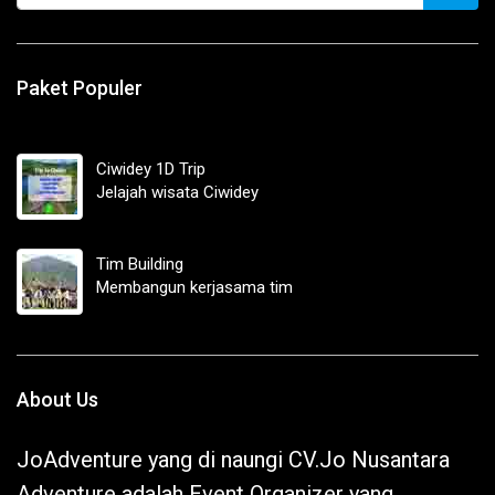
Paket Populer
Ciwidey 1D Trip
Jelajah wisata Ciwidey
Tim Building
Membangun kerjasama tim
About Us
JoAdventure yang di naungi CV.Jo Nusantara
Adventure adalah Event Organizer yang