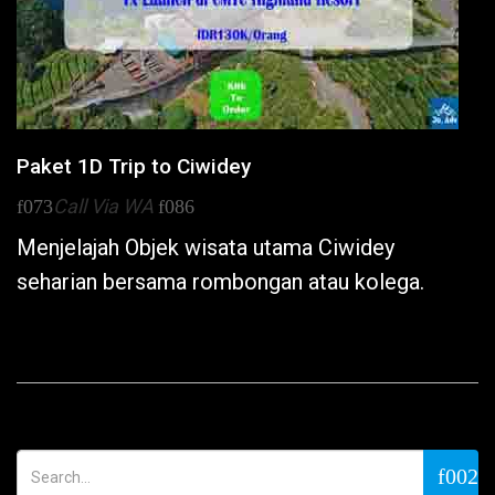
Paket 1D Trip to Ciwidey
Call Via WA
Menjelajah Objek wisata utama
Ciwidey
seharian bersama rombongan atau kolega.