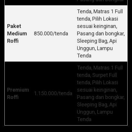
Tenda, Matras 1 Full
tenda, Pilih Lokasi
Paket
sesuai keinginan,
Medium
850.000/tenda
Pasang dan bongkar,
Roffi
Sleeping Bag, Api
Unggun, Lampu
Tenda
Tenda, Matras 1 Full
tenda, Surpet Full
tenda, Pilih Lokasi
Premium
sesuai keinginan,
1.150.000/tenda
Roffi
Pasang dan bongkar,
Sleeping Bag, Api
Unggun, Lampu
Tenda