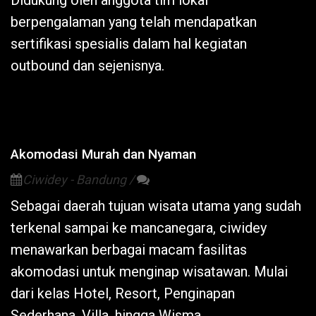
Didukung oleh anggota tim lokal
berpengalaman yang telah mendapatkan
sertifikasi spesialis dalam hal kegiatan
outbound dan sejenisnya.
Akomodasi Murah dan Nyaman
Ciwidey - Bandung /
Sebagai daerah tujuan wisata utama yang sudah
terkenal sampai ke mancanegara,
ciwidey
menawarkan berbagai macam fasilitas
akomodasi untuk menginap wisatawan. Mulai
dari kelas Hotel,
Resort
, Penginapan
Sederhana, Villa, hingga Wisma.