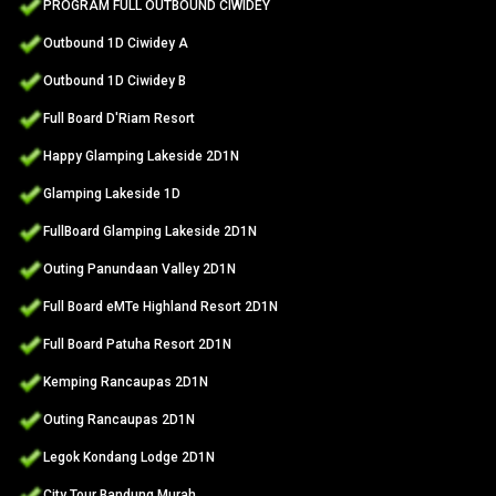
PROGRAM FULL OUTBOUND CIWIDEY
Outbound 1D Ciwidey A
Outbound 1D Ciwidey B
Full Board D'Riam Resort
Happy Glamping Lakeside 2D1N
Glamping Lakeside 1D
FullBoard Glamping Lakeside 2D1N
Outing Panundaan Valley 2D1N
Full Board eMTe Highland Resort 2D1N
Full Board Patuha Resort 2D1N
Kemping Rancaupas 2D1N
Outing Rancaupas 2D1N
Legok Kondang Lodge 2D1N
City Tour Bandung Murah