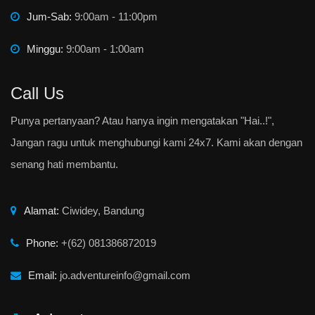
Jum-Sab:
9:00am - 11:00pm
Minggu:
9:00am - 1:00am
Call Us
Punya pertanyaan? Atau hanya ingin mengatakan "Hai..!",
Jangan ragu untuk menghubungi kami 24x7. Kami akan dengan
senang hati membantu.
Alamat:
Ciwidey, Bandung
Phone:
+(62) 081386872019
Email:
jo.adventureinfo@gmail.com