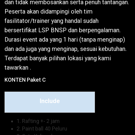
dan tidak membosankan serta penuh tantangan.
Peserta akan didampingi oleh tim
fasilitator/trainer yang handal sudah
bersertifikat LSP BNSP dan berpengalaman.
Durasi event ada yang 1 hari (tanpa menginap)
dan ada juga yang menginap, sesuai kebutuhan.
Terdapat banyak pilihan lokasi yang kami
tawarkan .
KONTEN Paket C
Include
1. Rafting +- 2 jam
2. Paint ball 40 Peluru