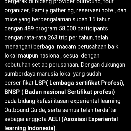
bergerak di bidang provider outbound, tour
organizer, Family gathering, reservasi hotel, dan
mice yang berpengalaman sudah 15 tahun
dengan 489 program 58.000 participants
dengan rata-rata 263 trip per tahun, telah
menangani berbagai macam perusahaan baik
lokal maupun nasional, sesuai dengan
kebutuhan setiap perusahaan. Dengan dukungan
sumberdaya manusia lokal yang sudah
berserifikat
LSP( Lembaga sertifikat Profesi)
,
BNSP ( Badan nasional Sertifikat profesi)
pada bidang kefasilitasan experiental learning
Outbound Guide, serta semua telah terdaftar
sebagai anggota
AELI (Asosiasi Experiental
learning Indonesia)
.