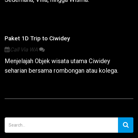
Paket 1D Trip to Ciwidey
Call Via WA
Menjelajah Objek wisata utama
Ciwidey
seharian bersama rombongan atau kolega.