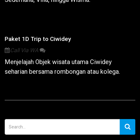
Paket 1D Trip to Ciwidey
Call Via WA
Menjelajah Objek wisata utama
Ciwidey
seharian bersama rombongan atau kolega.