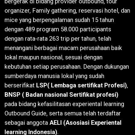
bergerak di bidang provider outbound, tour
organizer, Family gathering, reservasi hotel, dan
mice yang berpengalaman sudah 15 tahun
dengan 489 program 58.000 participants
dengan rata-rata 263 trip per tahun, telah
menangani berbagai macam perusahaan baik
lokal maupun nasional, sesuai dengan
kebutuhan setiap perusahaan. Dengan dukungan
sumberdaya manusia lokal yang sudah
berserifikat
LSP( Lembaga sertifikat Profesi)
,
BNSP ( Badan nasional Sertifikat profesi)
pada bidang kefasilitasan experiental learning
Outbound Guide, serta semua telah terdaftar
sebagai anggota
AELI (Asosiasi Experiental
learning Indonesia)
.