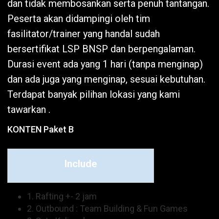
dan tidak membosankan serta penuh tantangan.
Peserta akan didampingi oleh tim
fasilitator/trainer yang handal sudah
bersertifikat LSP BNSP dan berpengalaman.
Durasi event ada yang 1 hari (tanpa menginap)
dan ada juga yang menginap, sesuai kebutuhan.
Terdapat banyak pilihan lokasi yang kami
tawarkan .
KONTEN Paket B
Include
1. Rafting +- 2 jam
2. Outbound : Team Building & Fun Games