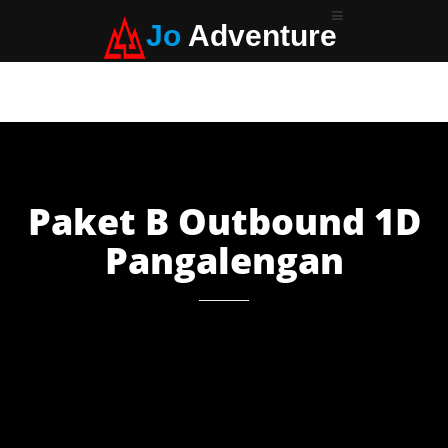
Jo
Adventure
Paket B Outbound 1D
Pangalengan