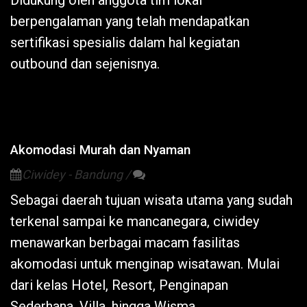
Didukung oleh anggota tim lokal
berpengalaman yang telah mendapatkan
sertifikasi spesialis dalam hal kegiatan
outbound dan sejenisnya.
Akomodasi Murah dan Nyaman
Ciwidey - Bandung /
Sebagai daerah tujuan wisata utama yang sudah
terkenal sampai ke mancanegara,
ciwidey
menawarkan berbagai macam fasilitas
akomodasi untuk menginap wisatawan. Mulai
dari kelas Hotel,
Resort
, Penginapan
Sederhana, Villa, hingga Wisma.