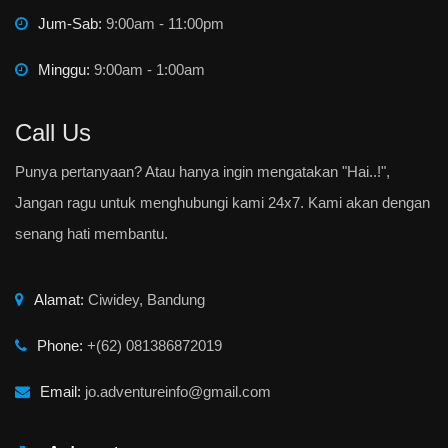
Jum-Sab:
9:00am - 11:00pm
Minggu:
9:00am - 1:00am
Call Us
Punya pertanyaan? Atau hanya ingin mengatakan "Hai..!",
Jangan ragu untuk menghubungi kami 24x7. Kami akan dengan
senang hati membantu.
Alamat:
Ciwidey, Bandung
Phone:
+(62) 081386872019
Email:
jo.adventureinfo@gmail.com