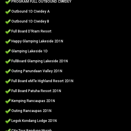
PROGRAM FULL OUTBOUND CIWIDEY
Outbound 1D Ciwidey A
Outbound 1D Ciwidey B
Full Board D'Riam Resort
Happy Glamping Lakeside 2D1N
Glamping Lakeside 1D
FullBoard Glamping Lakeside 2D1N
Outing Panundaan Valley 2D1N
Full Board eMTe Highland Resort 2D1N
Full Board Patuha Resort 2D1N
Kemping Rancaupas 2D1N
Outing Rancaupas 2D1N
Legok Kondang Lodge 2D1N
City Tour Bandung Murah